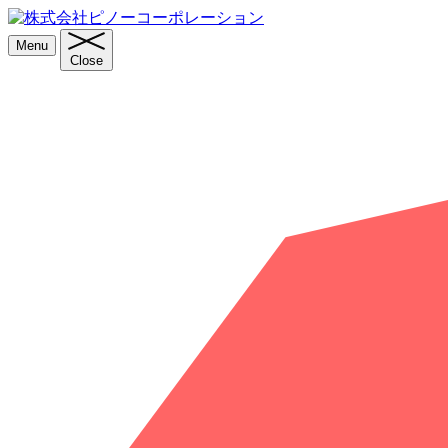
Menu
Close