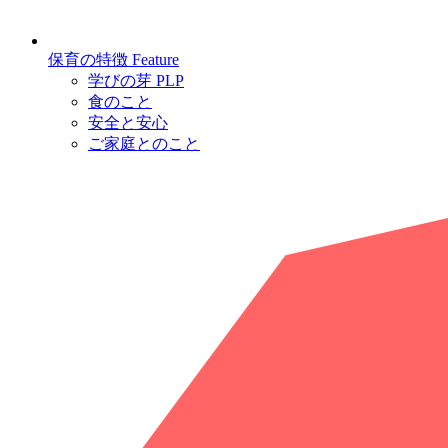
保育の特徴
Feature
学びの芽 PLP
食のこと
安全と安心
ご家庭とのこと