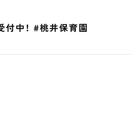
付中！ #桃井保育園
私たちのおもい
OUR PRINCIPLE