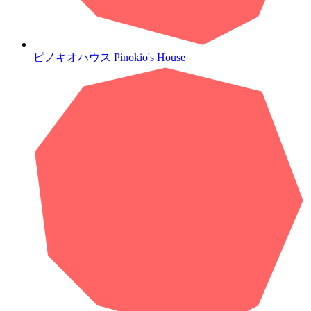
ピノキオハウス
Pinokio's House