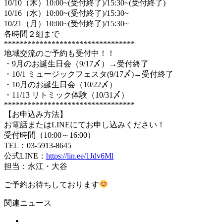
10/10（木）10:00~(受付終了)/15:30~(受付終了)
10/16（水）10:00~(受付終了)/15:30~
10/21（月）10:00~(受付終了)/15:30~
各時間２組まで
*********************************
地域交流のご予約も受付中！！
・9月のお誕生日会（9/17〆）→受付終了
・10/1 ミュージックフェスタ(9/17〆)→受付終了
・10月のお誕生日会（10/22〆）
・11/13 リトミック体験（10/31〆）
*********************************
【お申込み方法】
お電話またはLINEにてお申し込みください！
受付時間（10:00～16:00）
TEL：03-5913-8645
公式LINE：
https://lin.ee/1Jdv6Ml
担当：永江・大谷
ご予約お待ちしております
関連ニュース