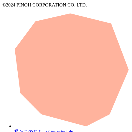
©2024 PINOH CORPORATION CO.,LTD.
私たちのおもい
Our principle