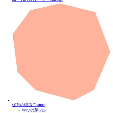
保育の特徴
Feature
学びの芽 PLP