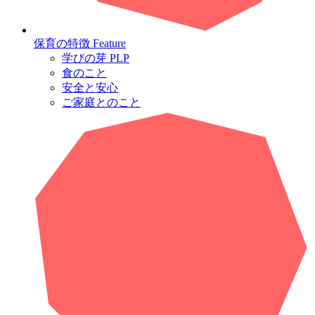
保育の特徴
Feature
学びの芽 PLP
食のこと
安全と安心
ご家庭とのこと