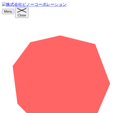
Menu
Close