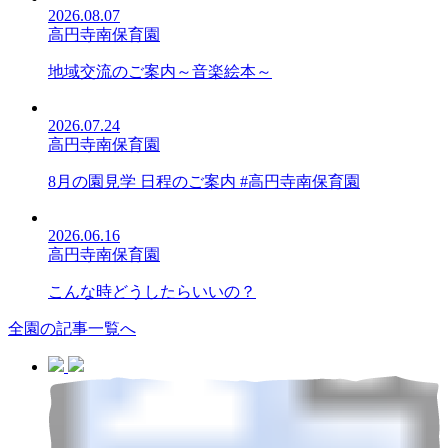
2026.08.07
高円寺南保育園
地域交流のご案内～音楽絵本～
2026.07.24
高円寺南保育園
8月の園見学 日程のご案内 #高円寺南保育園
2026.06.16
高円寺南保育園
こんな時どうしたらいいの？
全園の記事一覧へ