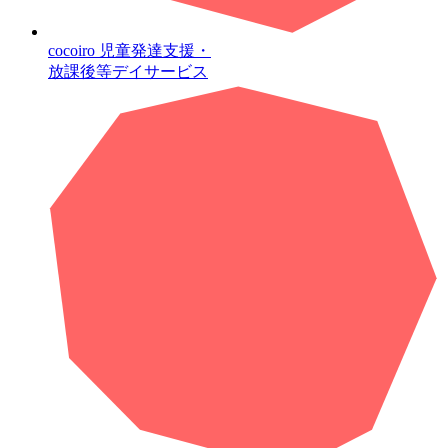
cocoiro
児童発達支援・
放課後等デイサービス