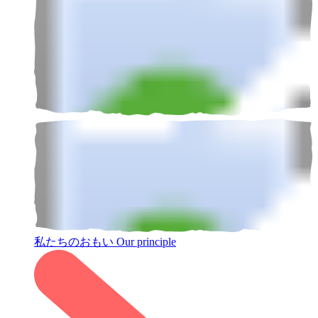
私たちのおもい
Our principle