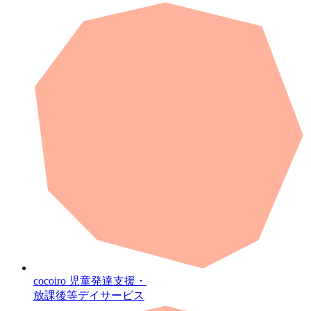
cocoiro
児童発達支援・
放課後等デイサービス