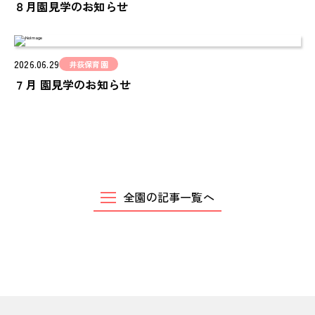
PINOKI'S YOUTUBE
８月園見学のお知らせ
お問い合わせ
CONTACT
2026.06.29
井荻保育園
７月 園見学のお知らせ
全園の記事一覧へ