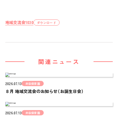
ピノキオハウス
PINOKIO'S HOUSE
cocoiro
地域交流会1030
ダウンロード
児童発達支援・
放課後等デイサービス
保護者様の声
VOICE
お知らせ
関連ニュース
NEWS
会社概要
COMPANY
2026.07.13
井荻保育園
８月 地域交流会のお知らせ（お誕生日会）
採用情報
RECRUIT
ピノキオチャンネル
2026.07.13
井荻保育園