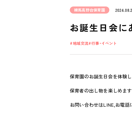
練馬高野台保育園
2024.08.
お誕生日会に
地域交流
行事・イベント
保育園のお誕生日会を体験し
保育者の出し物を楽しめます
お問い合わせはLINE,お電