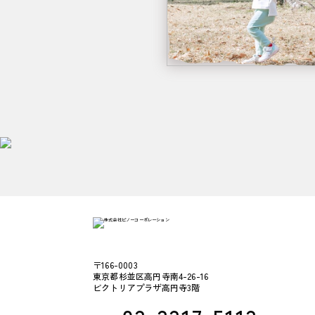
〒166-0003
東京都杉並区高円寺南4-26-16
ビクトリアプラザ高円寺3階