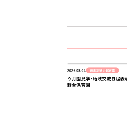
2026.08.04
練馬高野台保育園
９月園見学・地域交流日程表
野台保育園