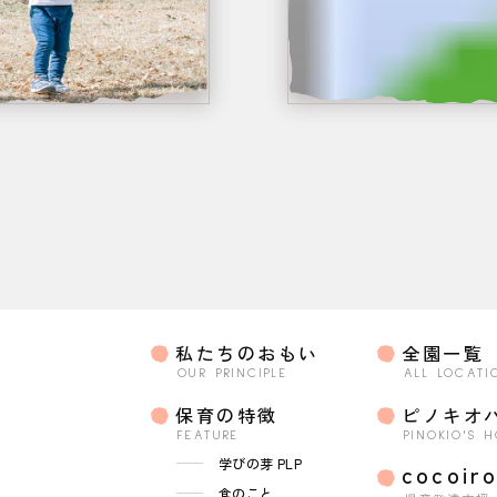
私たちのおもい
全園一覧
OUR PRINCIPLE
ALL LOCATI
保育の特徴
ピノキオ
FEATURE
PINOKIO'S 
学びの芽 PLP
cocoir
食のこと