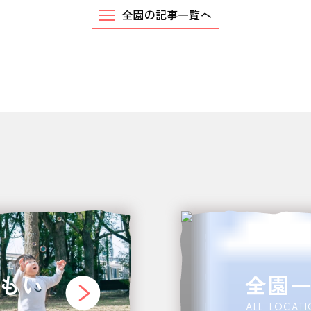
全園の記事一覧へ
もい
全園
ALL LOCAT