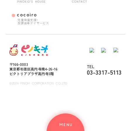
PINOKIO'S HOUSE
CONTACT
cocoiro
児童発達支援・
放課後等デイサービス
〒166-0003
TEL
東京都杉並区高円寺南4-26-16
03-3317-5113
ビクトリアプラザ高円寺3階
©2024 PINOH CORPORATION CO.,LTD.
MENU