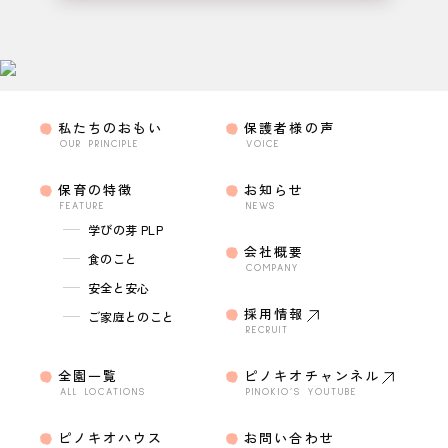
私たちのおもい
保護者様の声
OUR PRINCIPLE
VOICE
保育の特徴
お知らせ
FEATURE
NEWS
学びの芽 PLP
会社概要
食のこと
COMPANY
安全と安心
採用情報
ご家庭とのこと
RECRUIT
全園一覧
ピノキオチャンネル
ALL LOCATIONS
PINOKIO’S YOUTUBE
ピノキオハウス
お問い合わせ