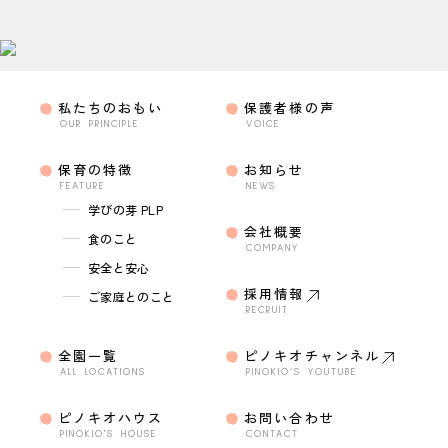
私たちのおもい
保護者様の声
OUR PRINCIPLE
VOICE
保育の特徴
お知らせ
FEATURE
NEWS
学びの芽 PLP
会社概要
食のこと
COMPANY
安全と安心
採用情報
ご家庭とのこと
RECRUIT
全園一覧
ピノキオチャンネル
ALL LOCATIONS
PINOKIO’S YOUTUBE
ピノキオハウス
お問い合わせ
PINOKIO'S HOUSE
CONTACT