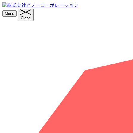
Menu
Close