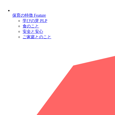
保育の特徴
Feature
学びの芽 PLP
食のこと
安全と安心
ご家庭とのこと