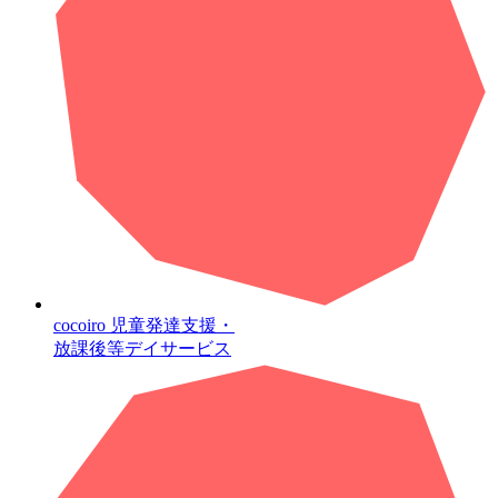
cocoiro
児童発達支援・
放課後等デイサービス