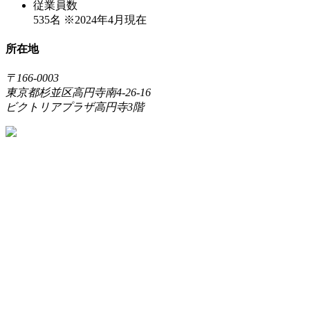
従業員数
535名
※2024年4月現在
所在地
〒166-0003
東京都杉並区高円寺南4-26-16
ビクトリアプラザ高円寺3階