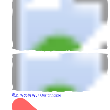
私たちのおもい
Our principle