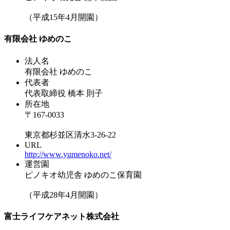
（平成15年4月開園）
有限会社 ゆめのこ
法人名
有限会社 ゆめのこ
代表者
代表取締役 橋本 則子
所在地
〒167-0033
東京都杉並区清水3-26-22
URL
http://www.yumenoko.net/
運営園
ピノキオ幼児舎 ゆめのこ保育園
（平成28年4月開園）
富士ライフケアネット株式会社