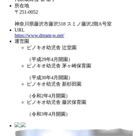
所在地
〒251-0052
神奈川県藤沢市藤沢518 スミノ藤沢2階A号室
URL
https://www.dream-w.net/
運営園
ピノキオ幼児舎 辻堂園
（平成29年4月開園）
ピノキオ幼児舎 茅ヶ崎保育園
（平成30年4月開園）
ピノキオ幼児舎 新杉田園
（令和2年4月開園）
ピノキオ幼児舎 藤沢保育園
（令和3年4月開園）