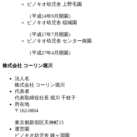
ピノキオ幼児舎 上野毛園
（平成14年9月開園）
ピノキオ幼児舎 稲城園
（平成17年7月開園）
ピノキオ幼児舎 センター南園
（平成27年4月開園）
株式会社 コーリン堀川
法人名
株式会社 コーリン堀川
代表者
代表取締役社長 堀川 千枝子
所在地
〒162-0804
東京都新宿区天神町15
運営園
ピノキオ幼児舎 鐘ヶ淵園