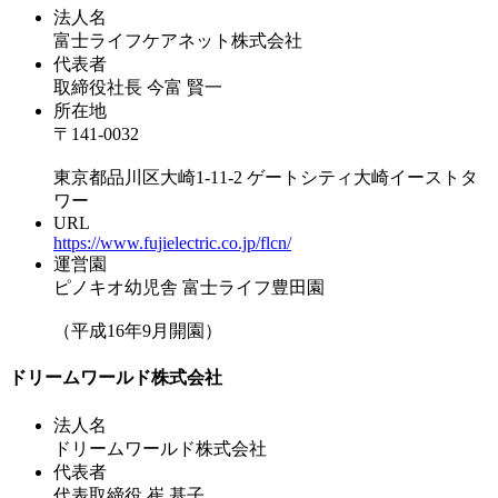
法人名
富士ライフケアネット株式会社
代表者
取締役社長 今富 賢一
所在地
〒141-0032
東京都品川区大崎1-11-2 ゲートシティ大崎イーストタ
ワー
URL
https://www.fujielectric.co.jp/flcn/
運営園
ピノキオ幼児舎 富士ライフ豊田園
（平成16年9月開園）
ドリームワールド株式会社
法人名
ドリームワールド株式会社
代表者
代表取締役 崔 基子