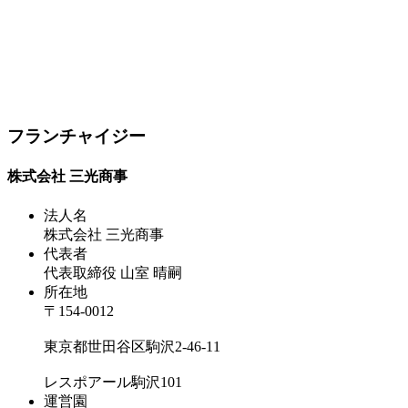
フランチャイジー
株式会社 三光商事
法人名
株式会社 三光商事
代表者
代表取締役 山室 晴嗣
所在地
〒154-0012
東京都世田谷区駒沢2-46-11
レスポアール駒沢101
運営園