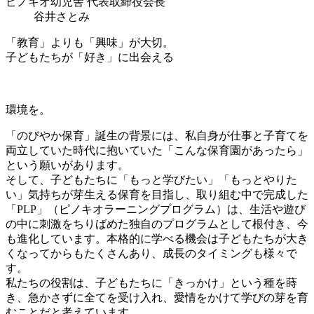
ピノキオ幼児舎 代表取締役会長
谷井さとみ
「教育」よりも「興味」が大切。
子どもたちが「好き」に出会える
環境を。
「のびやか保育」誕生の背景には、私自身が仕事と子育てを
両立していた時代に抱いていた「こんな保育園があったら」
という願いがあります。
そして、子どもたちに「もっと学びたい」「もっとやりた
い」気持ちが芽生える保育を目指し、取り組む中で完成した
「PLP」（ピノキオラーニングプログラム）は、生活や遊び
の中に刺激をちりばめた独自のプログラムとして根付き、今
も進化しています。本格的に学べる機会は子どもたちが大き
くなってからもたくさんあり、成長のタイミングも様々で
す。
私たちの役割は、子どもたちに「きっかけ」という種を蒔
き、急かさずに全てを受け入れ、愛情をかけて学びの芽を育
むことだと考えています。