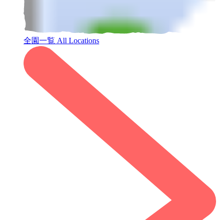
全園一覧
All Locations