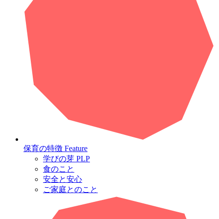
保育の特徴
Feature
学びの芽 PLP
食のこと
安全と安心
ご家庭とのこと