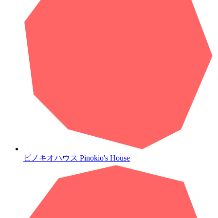
ピノキオハウス
Pinokio's House