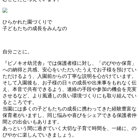
ひらかれた園づくりで
子どもたちの成長をみんなの
自分ごとに。
『ピノキオ幼児舎』では保護者様に対し、「のびやか保育」
への納得と共感、安心をいただいたうえでお子様を預けてい
ただけるよう、入園前からの丁寧な説明を心がけています。
そして入園後も、お子様の日々の成長や出来事をもれなく伝
え、本音で共有できるよう、連絡の手段や参加の機会を充実
させるなど、より風通しの良い環境づくりにも取り組んでい
るところです。
当園には多くの子どもたちの成長に携わってきた経験豊富な
保育者がいますし、同じ悩みや喜びをシェアできる保護者仲
間との出会いもあります。
あっという間に過ぎていく大切な子育て時間を、一緒に、の
びやかに楽しんでいきましょう。