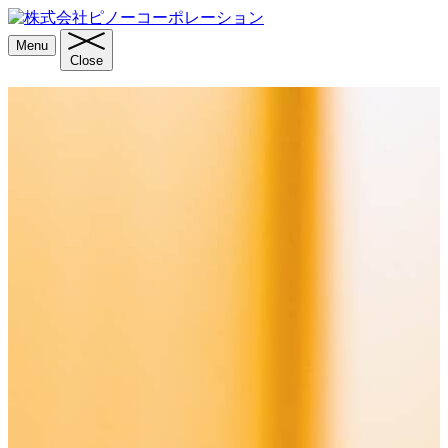
Menu
Close