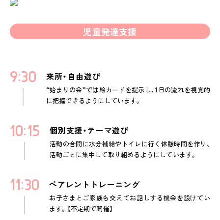
児童発達支援
9
30
来所・自由遊び
“始まりの会”では絵カードを提示し、1日の流れを視覚的
に把握できるようにしています。
10
15
個別支援・テーマ遊び
活動の合間に水分補給やトイレに行く休憩時間を作り、
活動ごとに集中して取り組めるようにしています。
11
30
ペアレントトレーニング
お子さまとご家族も交えてお話しする機会を設けてい
ます。【不定期で開催】