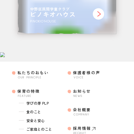
中野区民間学童クラブ
ピノキオハウス
PINOKIO'HOUSE
私たちのおもい
保護者様の声
OUR PRINCIPLE
VOICE
保育の特徴
お知らせ
FEATURE
NEWS
学びの芽 PLP
会社概要
食のこと
COMPANY
安全と安心
採用情報
ご家庭とのこと
RECRUIT