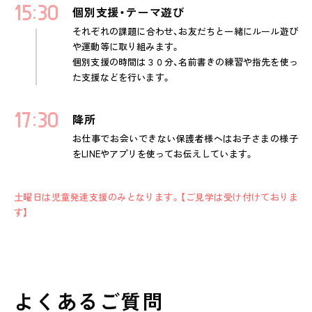
15
30
個別支援・テーマ遊び
それぞれの課題に合わせ、お友だちと一緒にルール遊び
や運動等に取り組みます。
個別支援の時間は３０分、名前書きの練習や指先を使っ
た支援などを行います。
17
30
降所
お仕事でお会いできない保護者様へはお子さまの様子
をLINEやアプリを使ってお伝えしています。
土曜日は児童発達支援のみとなります。【ご見学は受け付けておりま
す】
よくあるご質問