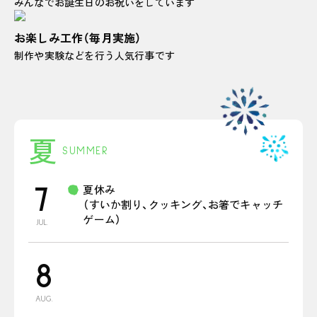
みんなでお誕生日のお祝いをしています
お楽しみ工作（毎月実施）
制作や実験などを行う人気行事です
夏
SUMMER
夏休み
7
（すいか割り、クッキング、お箸でキャッチ
ゲーム）
JUL.
8
AUG.