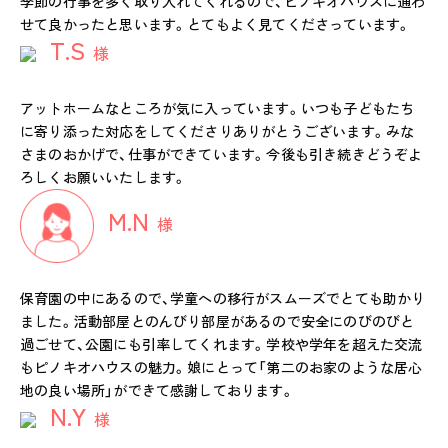
季節の行事を多く取り入れてくれるので、ピノキオハウスに通わ
せて良かったと思います。とてもよく見てくださっています。
T.S
様
アットホームなところが気に入っています。いつも子どもたち
に寄り添った対応をしてくださりありがとうございます。みな
さまのおかげで、仕事ができています。今後も引き続きどうぞよ
ろしくお願いいたします。
M.N
様
保育園の中にあるので、学童への移行がスムーズでとても助かり
ました。活動部屋とのんびり部屋があるので安全にのびのびと
過ごせて、公園にも引率してくれます。学校や学年を超えた交流
もピノキオハウスの魅力。娘にとって「第二のお家のような居心
地の良い場所」ができて感謝しております。
N.Y
様