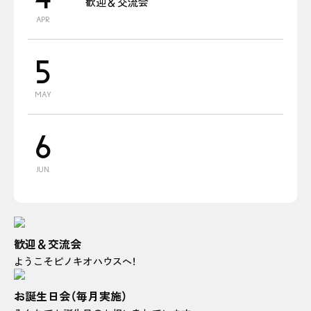
歓迎＆交流会
APR.
5
MAY
6
JUN.
歓迎＆交流会
ようこそピノキオハウスへ！
お誕生日会（毎月実施）