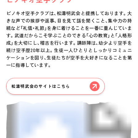
ピノキオ空手クラブは、松濤明武会と提携しております。大
きな声での挨拶や返事、目を見て話を聞くこと、集中力の持
続など「礼儀・礼節」を身に着けることを一番に重んじていま
す。武道だからこそ学ぶことのできる「心の教育」と「人格形
成」を大切にし、稽古を行います。講師陣は、幼少より空手を
続け空手歴20年以上。生徒一人ひとりとしっかりコミュニ
ケーションを図り、生徒たちが空手を大好きになることを第
一に指導しています。
松濤明武会のサイトはこちら