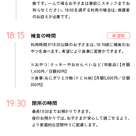
能です。一人で帰るお子さまは事前にスタッフまでお
知らせください。18:00を過ぎる利用の場合は、保護者
のお迎えが必要です。
18
15
補食の時間
希望制
利用時間が18:30以降のお子さまは、18:15頃に補食のお
やつを食べます。希望により食事に変更ができます。
※おやつ：クッキーやおせんべいなど（市販品）【月額
1,400円／日額80円】
※食事：おにぎりと汁物（ＦＣＮ㈱）【月額5,600円／日額
300円】
19
30
閉所の時間
最長19:30までお預かりできます。
夜のお預かりでは、お子さまが安心して過ごせるよう、
より家庭的な空間作りに配慮します。