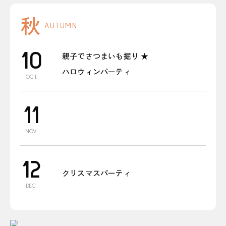
秋
AUTUMN
10
親子でさつまいも掘り ★
ハロウィンパーティ
OCT.
11
NOV.
12
クリスマスパーティ
DEC.