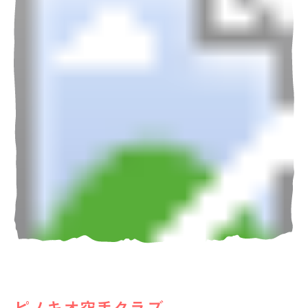
ピノキオ空手クラブ