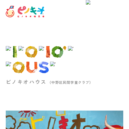
ピノキオハウス
（中野区民間学童クラブ）