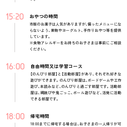
15
20
おやつの時間
市販のお菓子は人気がありますが、偏ったメニューにな
らないよう、果物やヨーグルト、手作りおやつ等を提供
しています。
※食物アレルギーをお持ちのお子さまは事前にご相談
ください。
16
00
自由時間又は学習コース
【のんびり部屋】と【活動部屋】があり、それぞれ好きな
遊びができます。のんびり部屋は、ボードゲームや工作
遊び、本読みなど、のんびりと過ごす部屋です。活動部
屋は、縄跳びや鬼ごっこ、ボール遊びなど、活発に活動
できる部屋です。
18
00
帰宅時間
18:00までに帰宅する場合は、お子さまの一人帰りが可