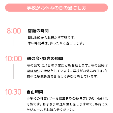
学校がお休みの日の過ごし方
8
00
宿題の時間
朝は8:00からお預かり可能です。
早い時間帯は、ゆったりと過ごします。
10
00
朝の会・勉強の時間
朝の会では、1日の予定などをお話します。朝の会終了
後は勉強の時間としています。学校がお休みの日は、午
前中に宿題を済ませるよう声掛けをしています。
10
30
自由時間
小学校の行事（プール指導日や登校日等）での中抜けは
可能です。お子さまの送り出しをしますので、事前にス
ケジュールをお知らせください。