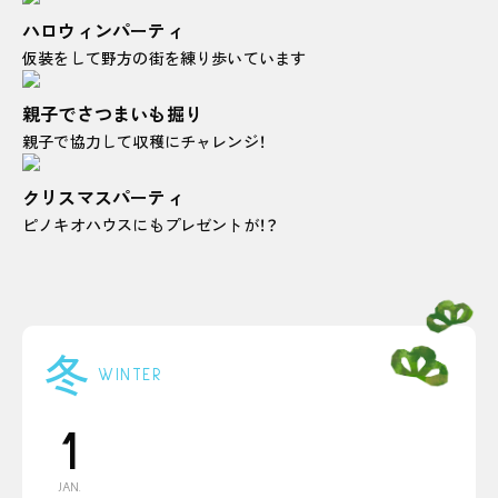
ハロウィンパーティ
仮装をして野方の街を練り歩いています
親子でさつまいも掘り
親子で協力して収穫にチャレンジ！
クリスマスパーティ
ピノキオハウスにもプレゼントが！？
冬
WINTER
1
JAN.