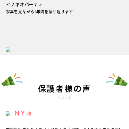
ピノキオパーティ
写真を見ながら1年間を振り返ります
保護者様の声
VOICE
N.Y
様