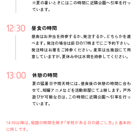
※夏の暑いときにはこの時間に近隣公園へ引率を行っ
ています。
12
30
昼食の時間
昼食はお弁当を持参するか、発注するか、どちらかを選
べます。発注の場合は前日の17時までにご予約下さい。
発注時はお箸をご持参ください。麦茶は当施設にて用
意していますが、夏休み中は水筒を持参してください。
13
00
休憩の時間
夏の猛暑日や雨天時には、昼食後の休憩の時間に合わ
せて、短編アニメなどを活動部屋にて上映します。戸外
遊びが可能な日は、この時間に近隣公園へ引率を行っ
ています。
14:00以降は、宿題の時間を除き「学校がある日の過ごし方」と基本的
に同じです。